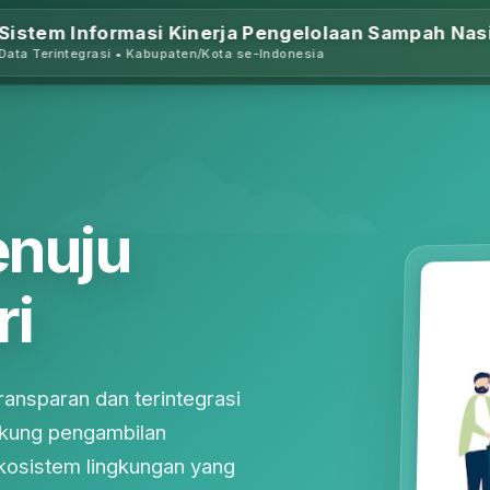
Sistem Informasi Kinerja Pengelolaan Sampah Nas
Data Terintegrasi • Kabupaten/Kota se-Indonesia
enuju
ri
ansparan dan terintegrasi
kung pengambilan
ekosistem lingkungan yang