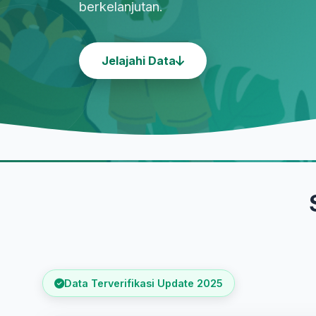
berkelanjutan.
Jelajahi Data
Data Terverifikasi Update 2025