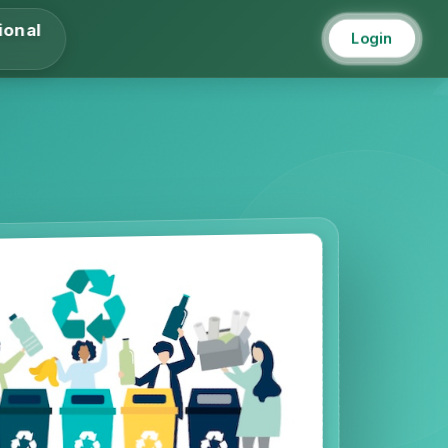
ional
Login