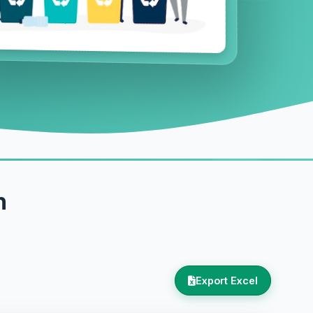
h
Export Excel