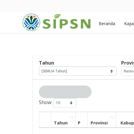
Beranda
Kaji
Tahun
Provi
Show:
Tahun
P
Provinsi
Kabup